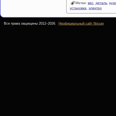
Метки:
вес
,
деталь
,
куз
установка
,
электро
Все права защищены 2012–
2026.
Неофициальный сайт Nissan