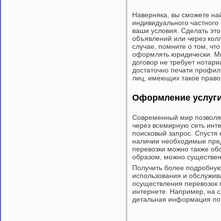
Наверняка, вы сможете н
индивидуального частного 
ваши условия. Сделать эт
объявлений или через колл
случае, помните о том, чт
оформлять юридически. Мн
договор не требует нотари
достаточно печати профил
лиц, имеющих такое право
Оформление услуги
Современный мир позволя
через всемирную сеть инт
поисковый запрос. Спустя 
наличии необходимые пре
перевозки можно также обс
образом, можно существен
Получить более подробну
использования и обслужив
осуществления перевозок 
интернете. Например, на с
детальная информация по