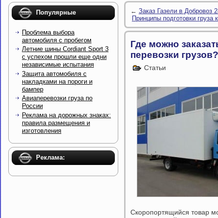
←
Заказ Газели в Добровоз 2
Популярные
Принципы подготовки груза 
Проблема выбора
автомобиля с пробегом
Где можно заказа
Летние шины Cordiant Sport 3
перевозки грузов
с успехом прошли еще одни
независимые испытания
Статьи
Защита автомобиля с
накладками на пороги и
бампер
Авиаперевозки груза по
России
Реклама на дорожных знаках:
правила размещения и
изготовления
Реклама:
Скоропортящийся товар мо