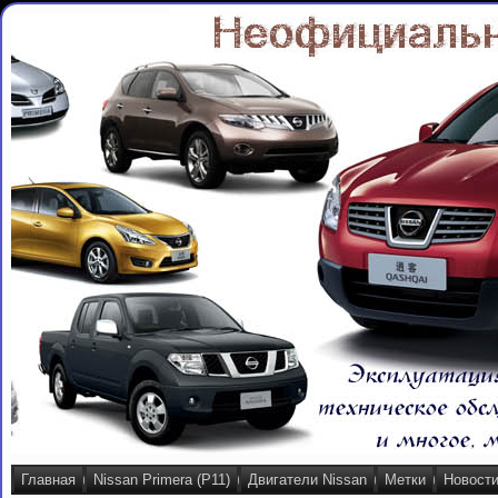
Главная
Nissan Primera (P11)
Двигатели Nissan
Метки
Новост