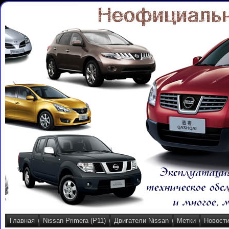
Главная
Nissan Primera (P11)
Двигатели Nissan
Метки
Новост