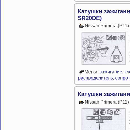
Катушки зажигани
SR20DE)
Nissan Primera (P11
Метки:
зажигание
,
кл
распределитель
,
сопро
Катушки зажиган
Nissan Primera (P11