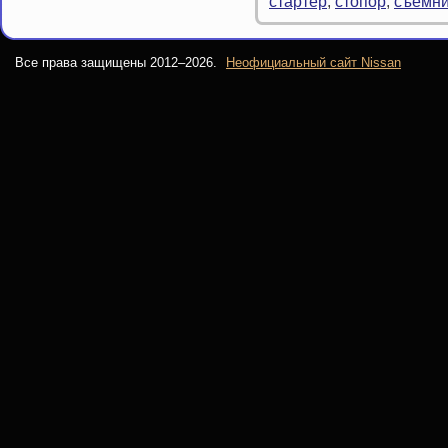
стартер
,
стопор
,
съемни
Все права защищены 2012–
2026.
Неофициальный сайт Nissan