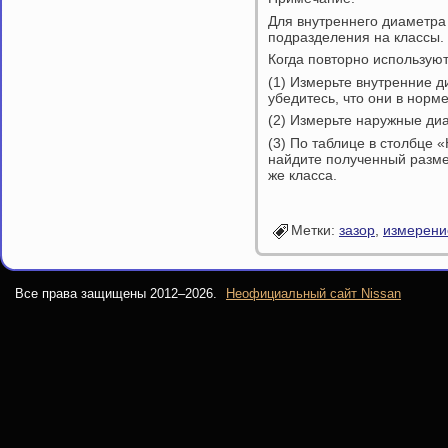
Для внутреннего диаметра
подразделения на классы.
Когда повторно использую
(1) Измерьте внутренние 
убедитесь, что они в норме
(2) Измерьте наружные ди
(3) По таблице в столбце
найдите полученный разме
же класса.
Метки:
зазор
,
измерени
Все права защищены 2012–
2026.
Неофициальный сайт Nissan