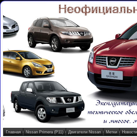
Главная
Nissan Primera (P11)
Двигатели Nissan
Метки
Новост