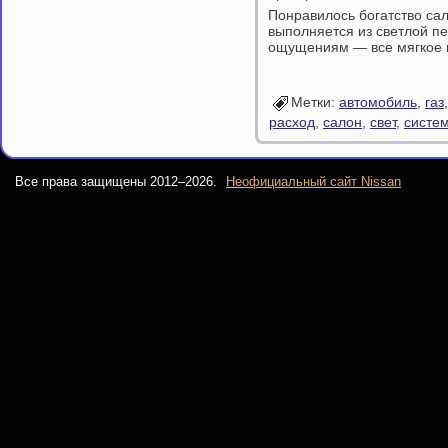
Понравилось богатство сал
выполняется из светлой п
ощущениям — все мягкое и
Метки:
автомобиль
,
газ
расход
,
салон
,
свет
,
систе
Все права защищены 2012–
2026.
Неофициальный сайт Nissan