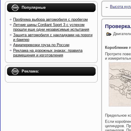
←
Высота кул
Популярные
Проблема выбора автомобиля с пробегом
Летние шины Cordiant Sport 3 с успехом
Проверка
прошли еще одни независимые испытания
Двигател
Защита автомобиля с накладками на пороги
и бампер
Авиаперевозки груза по России
Коробление 
Реклама на дорожных знаках: правила
Протрите пове
размещения и изготовления
и измерительн
Реклама:
Предельное ко
Если короблен
цилиндров. Пр
цилиндров. Пр