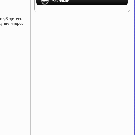
Реклама:
в убедитесь,
ку цилиндров