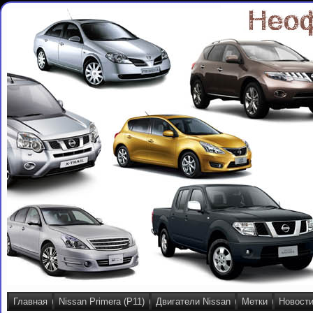
Главная
Nissan Primera (P11)
Двигатели Nissan
Метки
Новост