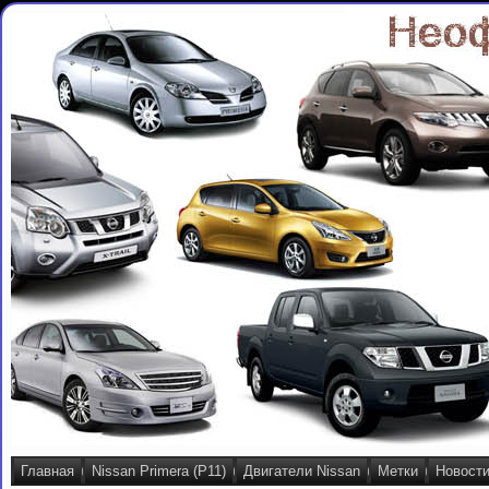
Главная
Nissan Primera (P11)
Двигатели Nissan
Метки
Новост