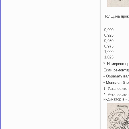
Толщина прок
0,900
0,925
0,950
0,975
1,000
1,025
*: Измерено п
Если ремонти
• Обрабатывал
• Менялся бло
1. Установите
2. Установите
индикатор в «