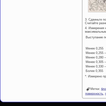
3. Сдвиньте п
Считайте разн
4. Измерения 
максимальным
Выступание п
Менее 0,255
Менее 0,255 
Менее 0,280 
Менее 0,305 
Менее 0,330 
Более 0,355
*: Измерено п
Метки:
бло
поверхность
,