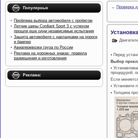
←
Проверка д
Популярные
Проблема выбора автомобиля с пробегом
Летние шины Cordiant Sport 3 с успехом
прошли еще одни независимые испытания
Установк
Защита автомобиля с накладками на пороги
Двигател
и бампер
Авиаперевозки груза по России
Реклама на дорожных знаках: правила
• Перед устан
размещения и изготовления
Выбор прокл
• Устанавлива
процедурой, о
Реклама:
Если меняется
• Установите 
• Толщина про