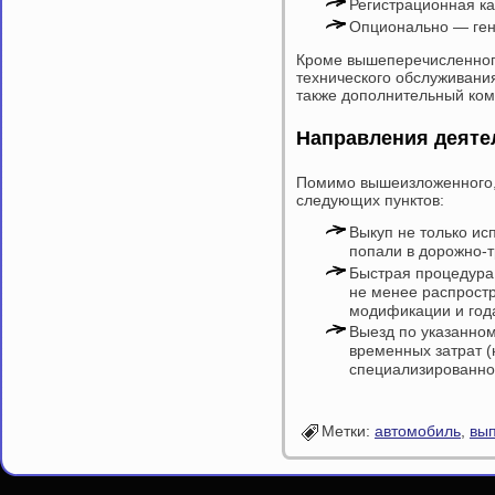
Регистрационная ка
Опционально — ген
Кроме вышеперечисленног
технического обслуживани
также дополнительный ком
Направления деяте
Помимо вышеизложенного, 
следующих пунктов:
Выкуп не только ис
попали в дорожно-
Быстрая процедура 
не менее распрост
модификации и год
Выезд по указанно
временных затрат (
специализированно
Метки:
автомобиль
,
вып