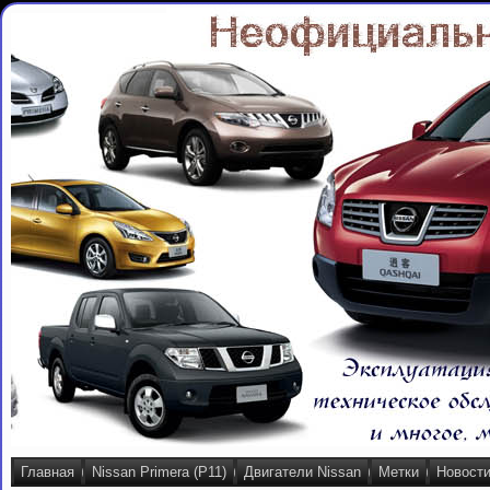
Главная
Nissan Primera (P11)
Двигатели Nissan
Метки
Новост