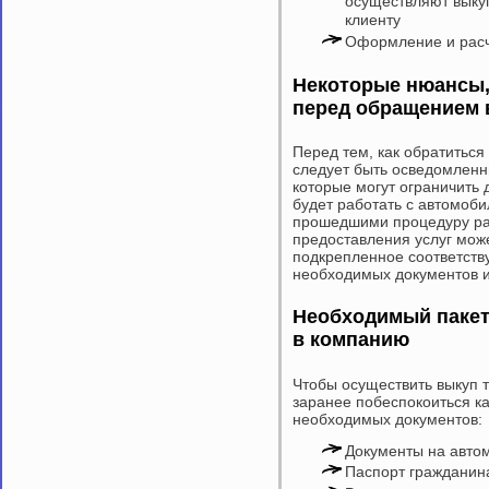
осуществляют выкуп
клиенту
Оформление и расч
Некоторые нюансы,
перед обращением в
Перед тем, как обратитьс
следует быть осведомленн
которые могут ограничить 
будет работать с автомоб
прошедшими процедуру ра
предоставления услуг мож
подкрепленное соответств
необходимых документов и
Необходимый пакет
в компанию
Чтобы осуществить выкуп 
заранее побеспокоиться 
необходимых документов:
Документы на авто
Паспорт гражданин