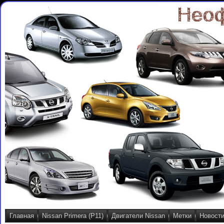
Главная
Nissan Primera (P11)
Двигатели Nissan
Метки
Новост