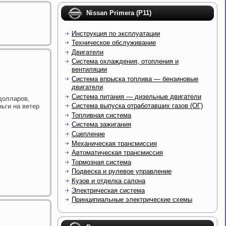
Nissan Primera (P11)
Инструкция по эксплуатации
Техническое обслуживание
Двигатели
Система охлаждения, отопления и
вентиляции
Система впрыска топлива — бензиновые
двигатели
Система питания — дизельные двигатели
долларов,
Система выпуска отработавших газов (ОГ)
ьги на ветер
Топливная система
Система зажигания
Сцепление
Механическая трансмиссия
Автоматическая трансмиссия
Тормозная система
Подвеска и рулевое управление
Кузов и отделка салона
Электрическая система
Принципиальные электрические схемы