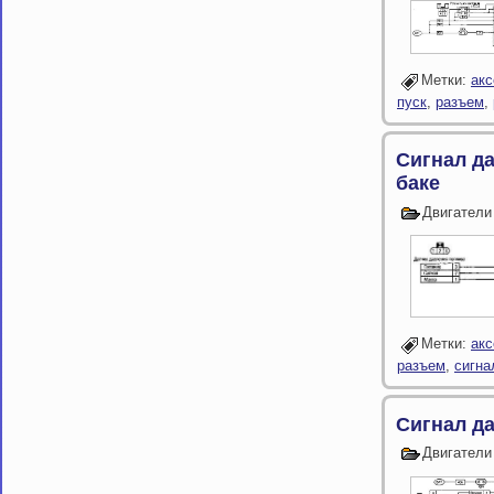
Метки:
акс
пуск
,
разъем
,
Сигнал да
баке
Двигатели
Метки:
акс
разъем
,
сигна
Сигнал да
Двигатели