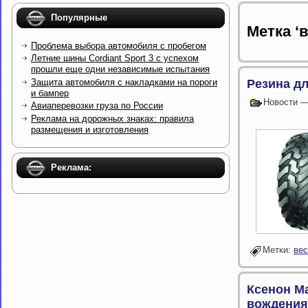
Популярные
Метка ‘
Проблема выбора автомобиля с пробегом
Летние шины Cordiant Sport 3 с успехом
прошли еще одни независимые испытания
Защита автомобиля с накладками на пороги
Резина д
и бампер
Новости 
Авиаперевозки груза по России
Реклама на дорожных знаках: правила
размещения и изготовления
Реклама:
Метки:
вес
Ксенон М
вождения