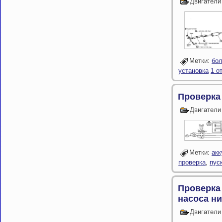
Двигатели
Метки:
бол
установка
1 о
Проверка
Двигатели
Метки:
акк
проверка
,
пус
Проверка
насоса н
Двигатели