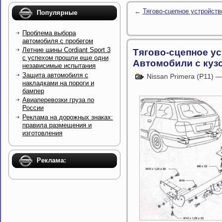
←
Тягово-сцепное устройств
Популярные
Проблема выбора
автомобиля с пробегом
Летние шины Cordiant Sport 3
Тягово-сцепное ус
с успехом прошли еще одни
Автомобили с куз
независимые испытания
Защита автомобиля с
Nissan Primera (P11) 
накладками на пороги и
бампер
Авиаперевозки груза по
России
Реклама на дорожных знаках:
правила размещения и
изготовления
Реклама: