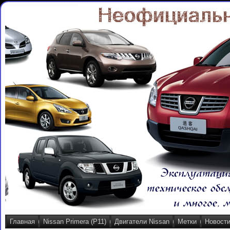
Главная
Nissan Primera (P11)
Двигатели Nissan
Метки
Новост