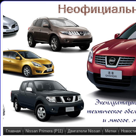
Главная
Nissan Primera (P11)
Двигатели Nissan
Метки
Новост