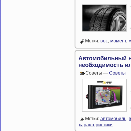
Метки:
вес
,
момент
,
м
Автомобильный н
необходимость и
Советы —
Советы
Метки:
автомобиль
,
характеристики