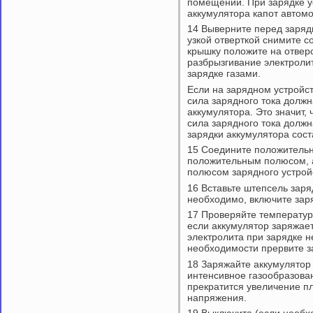
помещении. При зарядке у
аккумулятора капот автомо
14 Выверните перед заряд
узкой отверткой снимите 
крышку положите на отвер
разбрызгивание электроли
зарядке газами.
Если на зарядном устройст
сила зарядного тока должн
аккумулятора. Это значит, 
сила зарядного тока должн
зарядки аккумулятора сост
15 Соедините положительн
положительным полюсом, 
полюсом зарядного устрой
16 Вставьте штепсель заряд
необходимо, включите зар
17 Проверяйте температур
если аккумулятор заряжае
электролита при зарядке 
необходимости прервите з
18 Заряжайте аккумулятор 
интенсивное газообразован
прекратится увеличение пл
напряжения.