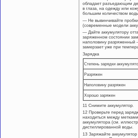
обладает разъедающим дей
в глаза, на одежду или ко
большим количеством вод
— Не вывинчивайте пробки
(современные модели акку
— Дайте аккумулятору отта
заряженном состоянии зам
наполовину разряженный —
замерзает уже при темпер
Зарядка
Степень зарядки аккумулят
Разряжен
Наполовину разряжен
Хорошо заряжен
11 Снимите аккумулятор.
12 Проверьте перед заряд
находиться между метками
аккумулятора (см. иллюст
дистиллированной воды.
13 Заряжайте аккумулятор