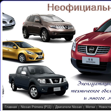
Главная
Nissan Primera (P11)
Двигатели Nissan
Метки
Новост