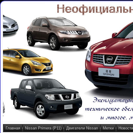
Главная
Nissan Primera (P11)
Двигатели Nissan
Метки
Новост