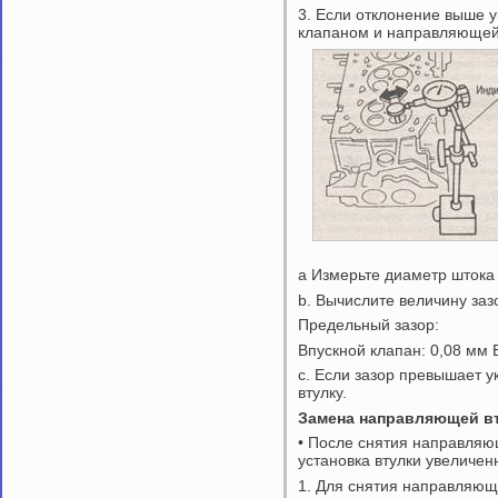
3. Если отклонение выше у
клапаном и направляющей 
а Измерьте диаметр штока 
b. Вычислите величину заз
Предельный зазор:
Впускной клапан: 0,08 мм 
c. Если зазор превышает у
втулку.
Замена направляющей вт
• После снятия направляю
установка втулки увеличен
1. Для снятия направляюще