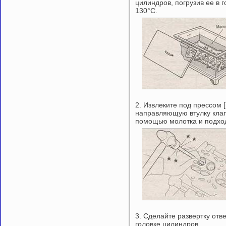
цилиндров, погрузив ее в 
130°С.
2. Извлеките под прессом 
направляющую втулку клап
помощью молотка и подхо
3. Сделайте развертку отв
головке цилиндров.