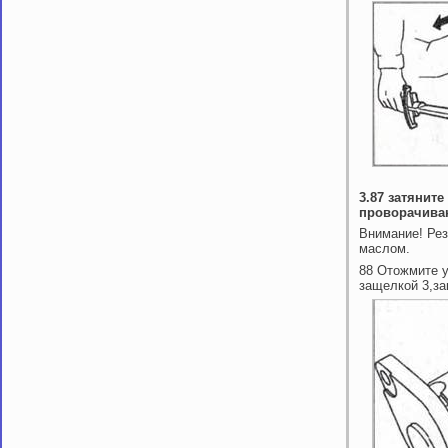
3.87 затянит
проворачива
Внимание! Рез
маслом.
88 Отожмите у
защелкой 3,за