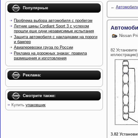
←
Автомобили
Популярные
Проблема выбора автомобиля с пробегом
Летние шины Cordiant Sport 3 с успехом
Автомоби
прошли еще одни независимые испытания
Nissan Pr
Защита автомобиля с накладками на пороги
и бампер
Авиаперевозки груза по России
82 Установите
Реклама на дорожных знаках: правила
иллюстрацию)
размещения и изготовления
Реклама:
Смотрите также:
Купить
упаковщик
3.82 Установ