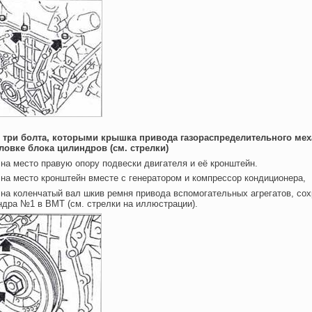
е три болта, которыми крышка привода газораспределительного ме
оловке блока цилиндров (см. стрелки)
 на место правую опору подвески двигателя и её кронштейн.
 на место кронштейн вместе с генератором и компрессор кондиционера,
 на коленчатый вал шкив ремня привода вспомогательных агрегатов, со
дра №1 в ВМТ (см. стрелки на иллюстрации).