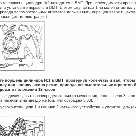
 что поршень цилиндра №1 находится в ВМТ. При необходимости провер
л и установите поршень в ВМТ. В этом случае паз 1 на коленчатом вал
ривода вспомогательных агрегатов должен быть обращен вверх и наход
часов (см. иллюстрацию).
ите поршень цилиндра №1 в ВМТ, провернув коленчатый вал, чтобы 
алу под шпонку шкива ремня привода вспомогательных агрегатов
дился в положении 12 часов
 звездочку цепь газораспределительного механизма, надев звено 3 золо
ив насечки 2 на звездочке (см. иллюстрацию 3.83).
 успокоитель цепи 1 и башмак 2 натяжного устройства и уложите цепь (с