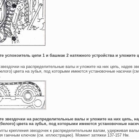
ите успокоитель цепи 1 и башмак 2 натяжного устройства и уложите ц
 звездочки на распределительные валы и уложите на них цепь, надев зв
белого) цвета на зубья, под которыми имеются установочные насечки (см
.
ите звездочки на распределительные валы и уложите на них цепь, н
(белого) цвета на зубья, под которыми имеются установочные насе
олты крепления звездочек к распределительным валам, удерживая валы
я гаечным ключом (см. иллюстрацию). Момент затяжки 137-157 Нм.