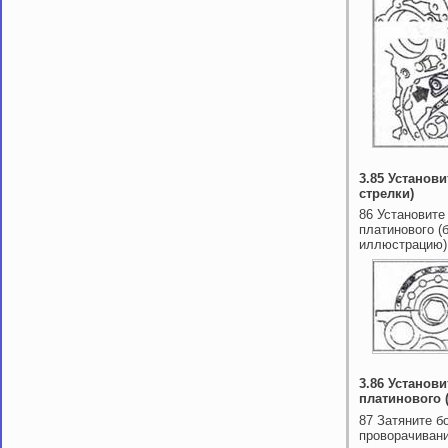
3.85 Установ
стрелки)
86 Установите
платинового (
иллюстрацию)
3.86 Установ
платинового 
87 Затяните б
проворачивани