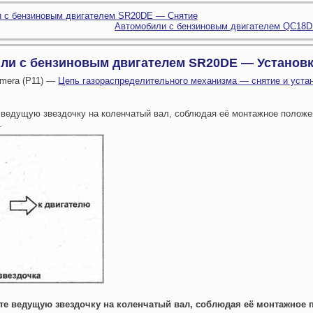
 с бензиновым двигателем SR20DE — Снятие
Автомобили с бензиновым двигателем QC18
ли с бензиновым двигателем SR20DE — Установ
imera (P11) —
Цепь газораспределительного механизма — снятие и уста
 ведущую звездочку на коленчатый вал, соблюдая её монтажное положе
.
ите ведущую звездочку на коленчатый вал, соблюдая её монтажное