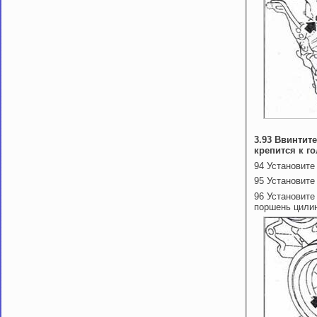
3.93 Ввинтит
крепится к г
94 Установите
95 Установите
96 Установите
поршень цилин