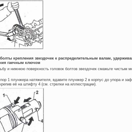
е болты крепления звездочек к распределительным валам, удержива
ния гаечным ключом
ьбу и нижнюю поверхность головок болтов звездочек смажьте чистым 
пор 1 плунжера натяжителя, вдавите плунжер 2 в корпус до упора и за
крепив её на штифту 4 (см. стрелки на иллюстрации).