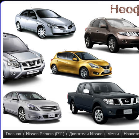
Главная
Nissan Primera (P11)
Двигатели Nissan
Метки
Новост