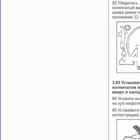
83 Убедитесь,
коленчатый ва
шкива ремня п
положении 12 
3.83 Установ
коленчатом в
вверх и нахо
84 Уложите на
на зуб напрот
85 Установите
иллюстрации).