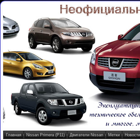
Главная
Nissan Primera (P11)
Двигатели Nissan
Метки
Новост