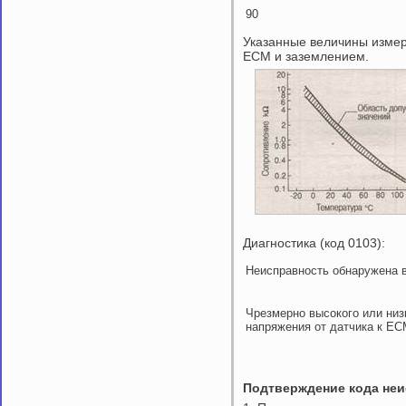
90
Указанные величины изме
ЕСМ и заземлением.
Диагностика (код 0103):
Неисправность обнаружена 
Чрезмерно высокого или низ
напряжения от датчика к Е
Подтверждение кода не