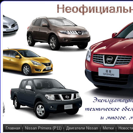
Главная
Nissan Primera (P11)
Двигатели Nissan
Метки
Новост