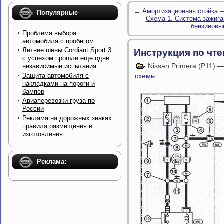
←
Амортизационная стойка —
Популярные
Схема 1. Система зажига
бензиновы
Проблема выбора
автомобиля с пробегом
Летние шины Cordiant Sport 3
Инструкция по чт
с успехом прошли еще одни
Nissan Primera (P11) 
независимые испытания
Защита автомобиля с
схемы
накладками на пороги и
бампер
Авиаперевозки груза по
России
Реклама на дорожных знаках:
правила размещения и
изготовления
Реклама: