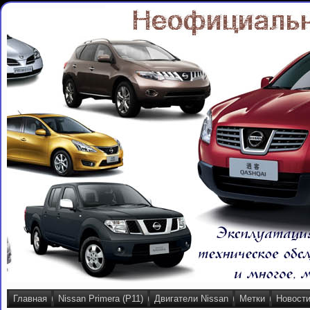
Главная
Nissan Primera (P11)
Двигатели Nissan
Метки
Новост