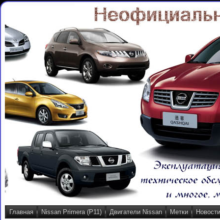
Главная
Nissan Primera (P11)
Двигатели Nissan
Метки
Новост