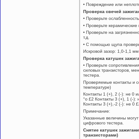
• Повреждение или неплот
Проверка свечей зажига
• Проверьте ослабленность
• Проверьте керамические
• Проверьте на загрязненн
т.д.
• С помощью щупа проверь
Искровой зазор: 1,0-1,1 мм
Проверка катушек зажиг
• Проверьте сопротивлени
силовых транзисторов, ме
тестера.
Проверяемые контакты и с
температуре)
Контакты 1 (+), 2 (-): не 0 
°о £2 Контакты 3 (+), 1 (-):
Контакты 3 (+),-2 (-): не 0 £
Примечание:
Указанные величины могут
цифрового тестера.
Снятие катушек зажиган
транзисторами)