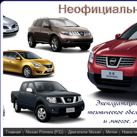
Главная
Nissan Primera (P11)
Двигатели Nissan
Метки
Новост