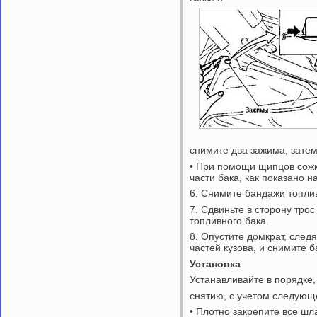
снимите два зажима, затем
• При помощи щипцов сожм
части бака, как показано н
6. Снимите бандажи топлив
7. Сдвиньте в сторону тро
топливного бака.
8. Опустите домкрат, следя
частей кузова, и снимите б
Установка
Устанавливайте в порядке
снятию, с учетом следующ
• Плотно закрепите все шл