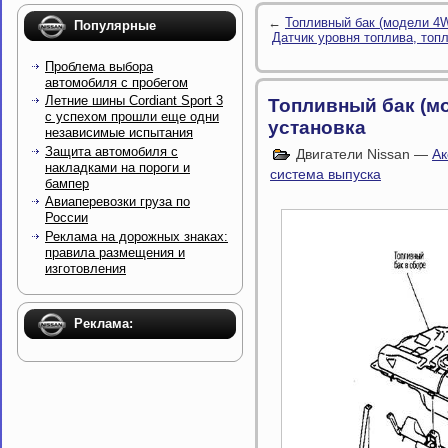
←
Топливный бак (модели 4W
Популярные
Датчик уровня топлива, топ
Проблема выбора
автомобиля с пробегом
Летние шины Cordiant Sport 3
Топливный бак (мо
с успехом прошли еще одни
установка
независимые испытания
Защита автомобиля с
Двигатели Nissan —
Ак
накладками на пороги и
система выпуска
бампер
Авиаперевозки груза по
России
Реклама на дорожных знаках:
правила размещения и
изготовления
Реклама: