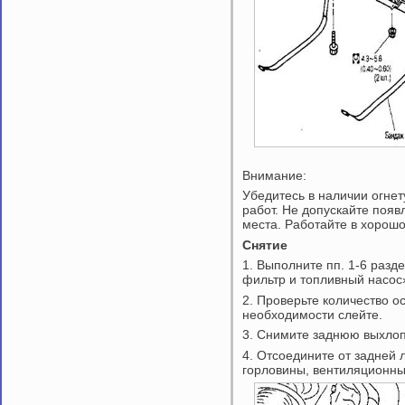
Внимание:
Убедитесь в наличии огне
работ. Не допускайте появ
места. Работайте в хоро
Снятие
1. Выполните пп. 1-6 разд
фильтр и топливный насос
2. Проверьте количество о
необходимости слейте.
3. Снимите заднюю выхлоп
4. Отсоедините от задней 
горловины, вентиляционны