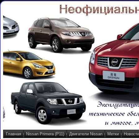
Главная
Nissan Primera (P11)
Двигатели Nissan
Метки
Новост