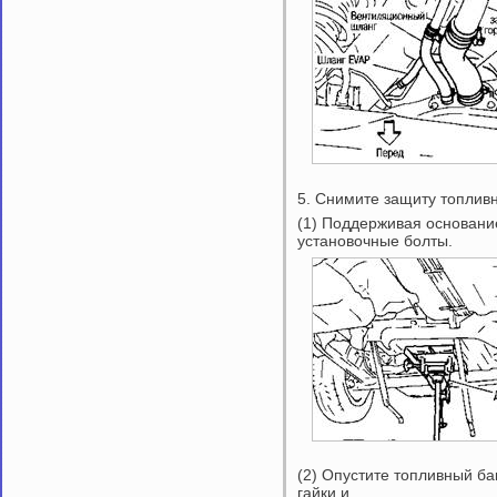
5. Снимите защиту топливн
(1) Поддерживая основание
установочные болты.
(2) Опустите топливный ба
гайки и