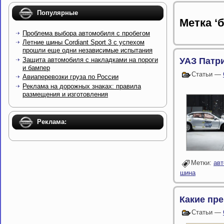
Популярные
Метка ‘б
Проблема выбора автомобиля с пробегом
Летние шины Cordiant Sport 3 с успехом
прошли еще одни независимые испытания
Защита автомобиля с накладками на пороги
УАЗ Патр
и бампер
Статьи —
Авиаперевозки груза по России
Реклама на дорожных знаках: правила
размещения и изготовления
Реклама:
Метки:
ав
шина
Какие пр
Статьи —