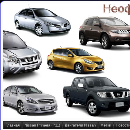
Главная
Nissan Primera (P11)
Двигатели Nissan
Метки
Новост