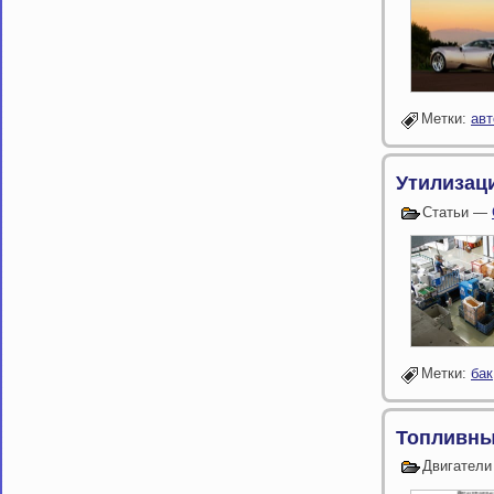
Метки:
ав
Утилизац
Статьи —
Метки:
бак
Топливный
Двигатели