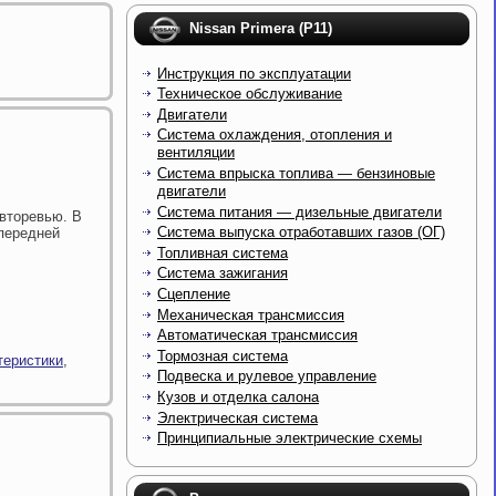
Nissan Primera (P11)
Инструкция по эксплуатации
Техническое обслуживание
Двигатели
Система охлаждения, отопления и
вентиляции
Система впрыска топлива — бензиновые
двигатели
Система питания — дизельные двигатели
вторевью. В
Система выпуска отработавших газов (ОГ)
 передней
Топливная система
Система зажигания
Сцепление
Механическая трансмиссия
Автоматическая трансмиссия
Тормозная система
теристики
,
Подвеска и рулевое управление
Кузов и отделка салона
Электрическая система
Принципиальные электрические схемы