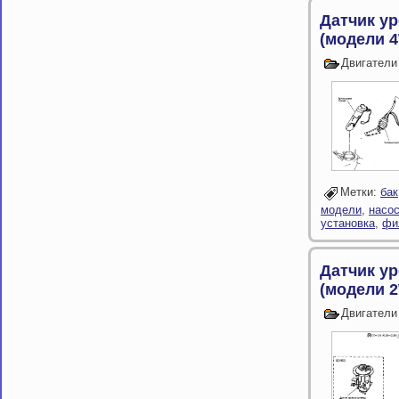
Датчик у
(модели 
Двигатели
Метки:
бак
модели
,
насо
установка
,
фи
Датчик у
(модели 
Двигатели