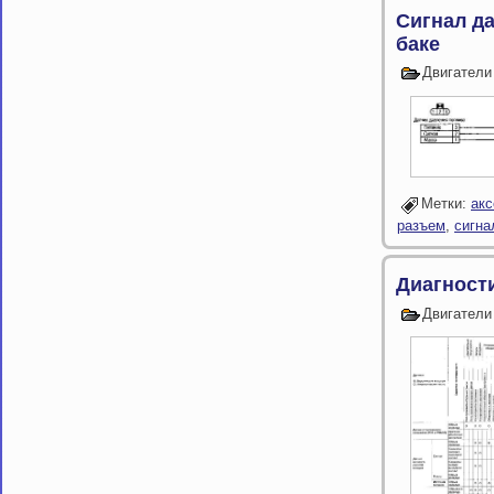
Сигнал да
баке
Двигатели
Метки:
акс
разъем
,
сигна
Диагност
Двигатели