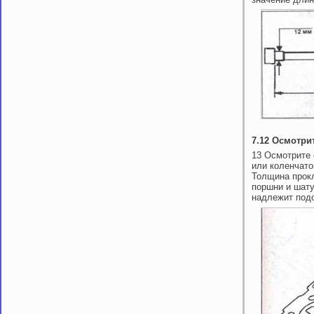
7.12 Осмотри
13 Осмотрите 
или коленчато
Толщина прокл
поршни и шату
надлежит под