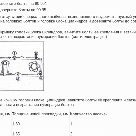
оверните болты на 90-95*.
Доверните болты на 90-95
 отсутствии специального шаблона, позволяющего выдержать нужный уг
 на головках болтов и головке блока цилиндров и доверните болты до с
 крышку головки блока цилиндров, ввинтите болты ее крепления и затяни
ности возрастания нумерации болтов (см. иллюстрацию).
те крышку головки блока цилиндров, ввинтите болты её крепления и затя
льности возрастания нумерации болтов
я, мм
Толщина новой прокладки, мм
Количество насечек
1,30
1
1,35
2