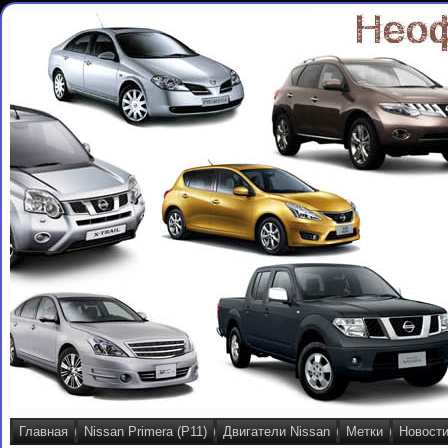
Главная
Nissan Primera (P11)
Двигатели Nissan
Метки
Новост