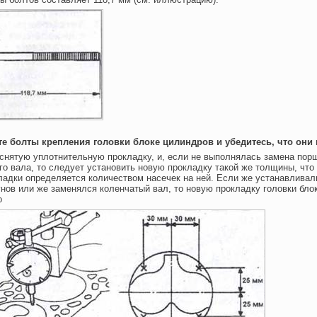
те болты крепления головки блоке цилиндров и убедитесь, что они
снятую уплотнительную прокладку, и, если не выполнялась замена пор
го вала, то следует установить новую прокладку такой же толщины, что
адки определяется количеством насечек на ней. Если же устанавливал
нов или же заменялся коленчатый вал, то новую прокладку головки бло
о