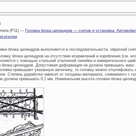
а
imera (P11) —
Головка блока цилиндров — снятие и установка. Автомоби
игателем
овки блока цилиндров выполняется в последовательности, обратной сня
оловку блока цилиндров на отсутствие искривлений и коробления (см. и
лняется с помощью стальной эталонной линейки и измерительного шаб
и блока цилиндров. Допустимая деформация не должна превышать макс.
ловки превышает указанную величину, то головку можно отшлифовать 
не. Степень доработки зависит от толщины материала, снимаемого с го
не должна превышать 0,1 мм, Номинальная высота головки блока цилинд