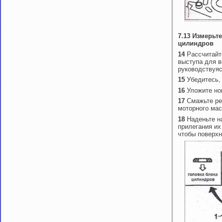
7.13 Измерьт
цилиндров
14
Рассчитайт
выступа для в
руководствуя
15
Убедитесь,
16
Уложите но
17
Смажьте ре
моторного мас
18
Наденьте н
прилегания их
чтобы поверхн