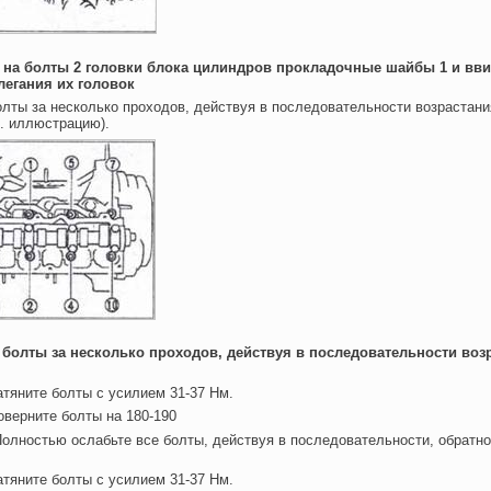
е на болты 2 головки блока цилиндров прокладочные шайбы 1 и вв
легания их головок
олты за несколько проходов, действуя в последовательности возрастани
. иллюстрацию).
е болты за несколько проходов, действуя в последовательности воз
атяните болты с усилием 31-37 Нм.
оверните болты на 180-190
Полностью ослабьте все болты, действуя в последовательности, обратно
атяните болты с усилием 31-37 Нм.