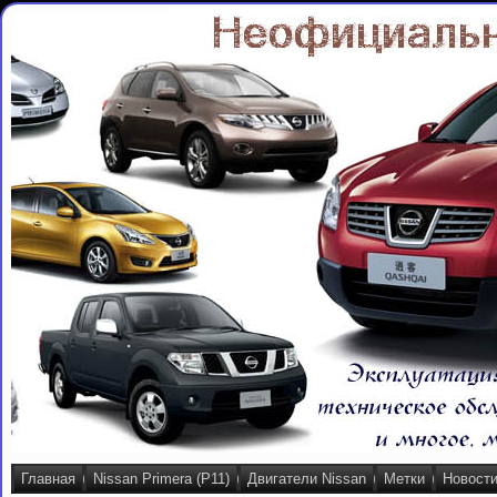
Главная
Nissan Primera (P11)
Двигатели Nissan
Метки
Новост