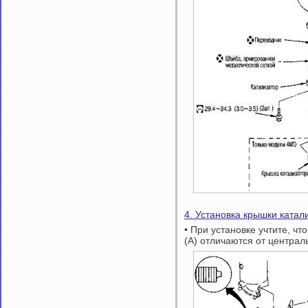
4. Установка крышки катал
• При установке учтите, ч
(А) отличаются от централь