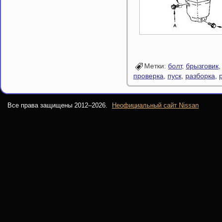
Метки:
болт
,
брызговик
проверка
,
пуск
,
разборка
,
Все права защищены 2012–
2026.
Неофициальный сайт Nissan