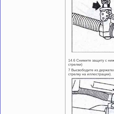
14.6 Снимите защиту с ниж
стрелки)
7 Высвободите из держател
стрелку на иллюстрации).