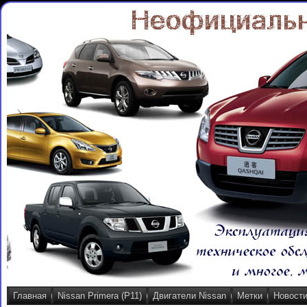
Главная
Nissan Primera (P11)
Двигатели Nissan
Метки
Новост