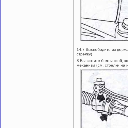
14.7 Высвободите из держа
стрелку)
8 Вывинтите болты скоб, 
механизм (см. стрелки на 