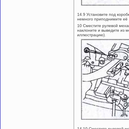
14.9 Установите под коро
немного приподнимите её
10 Сместите рулевой механ
наклоните и выведите из м
иллюстрацию).
14.10 Сместите рулевой ме