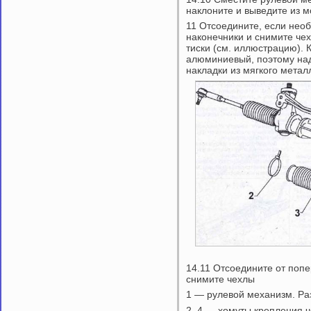
наклоните и выведите из м
11 Отсоедините, если необ
наконечники и снимите чех
тиски (см. иллюстрацию). 
алюминиевый, поэтому над
накладки из мягкого метал
14.11 Отсоедините от попе
снимите чехлы
1 — рулевой механизм. Ра
2, 4 — хомуты крепления 