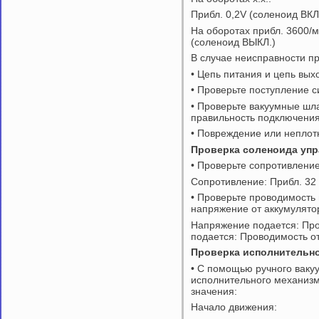
Прибл. 0,2V (соленоид ВКЛ
На оборотах прибл. 3600/
(соленоид ВЫКЛ.)
В случае неисправности п
• Цепь питания и цепь вых
• Проверьте поступление с
• Проверьте вакуумные шла
правильность подключени
• Повреждение или неплот
Проверка соленоида упр
• Проверьте сопротивление
Сопротивление: Прибл. 32 
• Проверьте проводимость
напряжение от аккумулятор
Напряжение подается: Про
подается: Проводимость от
Проверка исполнительно
• С помощью ручного вакуу
исполнительного механизм
значения:
Начало движения: