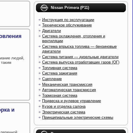
Nissan Primera (P11)
Инструкция по эксплуатации
Техническое обслуживание
Двигатели
товления
Система охлаждения, отопления и
вентиляции
Система впрыска топлива — бензиновые
двигатели
Система питания — дизельные двигатели
имание людей,
Система выпуска отработавших газов (ОГ)
 таким
Топливная система
Система зажигания
Сцепление
Механическая трансмиссия
Автоматическая трансмиссия
Тормозная система
Подвеска и рулевое управление
Кузов и отделка салона
рка и
Электрическая система
Принципиальные электрические схемы
 перечной