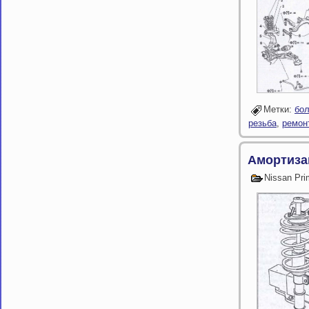
Метки:
бол
резьба
,
ремон
Амортиза
Nissan Pr