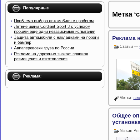
Популярные
Метка ‘с
Проблема выбора автомобиля с пробегом
Летние шины Cordiant Sport 3 с успехом
прошли еще одни независимые испытания
Защита автомобиля с накладками на пороги
Реклама 
и бампер
Статьи —
Авиаперевозки груза по России
Реклама на дорожных знаках: правила
размещения и изготовления
Реклама:
Метки:
вес
Общее оп
установк
Nissan Pr