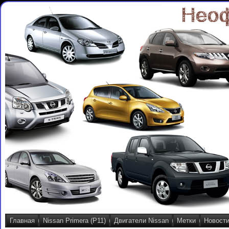
Главная
Nissan Primera (P11)
Двигатели Nissan
Метки
Новост