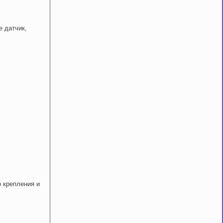
е датчик,
о крепления и