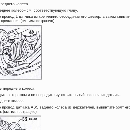
ереднего колеса
еднее колесо» см. соответствующую главу.
 провод 1 датчика из креплений, отсоединив его штекер, а затем снимит
 крепления (см. иллюстрацию).
S переднего колеса
ьте осторожны и не повредите чувствительный наконечник датчика.
днего колеса
 провод датчика АВS заднего колеса из держателей, вывинтите болт ег
к (см. иллюстрацию).