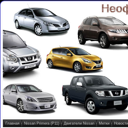
Главная
Nissan Primera (P11)
Двигатели Nissan
Метки
Новост