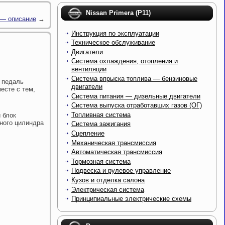
Nissan Primera (P11)
 — описание
→
Инструкция по эксплуатации
Техническое обслуживание
Двигатели
Система охлаждения, отопления и
вентиляции
Система впрыска топлива — бензиновые
 педаль
двигатели
есте с тем,
Система питания — дизельные двигатели
Система выпуска отработавших газов (ОГ)
Топливная система
 блок
ного цилиндра
Система зажигания
Сцепление
Механическая трансмиссия
Автоматическая трансмиссия
Тормозная система
Подвеска и рулевое управление
Кузов и отделка салона
Электрическая система
Принципиальные электрические схемы