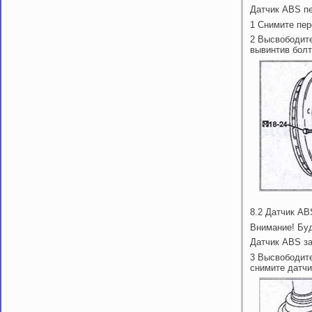
Датчик ABS п
1 Снимите пер
2 Высвободите
вывинтив болт
8.2 Датчик AB
Внимание! Буд
Датчик ABS за
3 Высвободите
снимите датчи