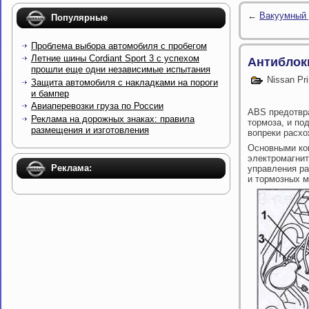
←
Вакуумный 
Популярные
Проблема выбора автомобиля с пробегом
Летние шины Cordiant Sport 3 с успехом
Антиблок
прошли еще одни независимые испытания
Nissan Pr
Защита автомобиля с накладками на пороги
и бампер
Авиаперевозки груза по России
ABS предотвра
Реклама на дорожных знаках: правила
тормоза, и по
размещения и изготовления
вопреки расхо
Основными ко
электромагнит
Реклама:
управления ра
и тормозных м