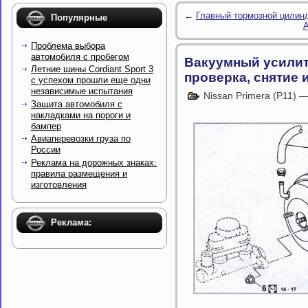
←
Главный тормозной цилинд
Популярные
А
Проблема выбора
автомобиля с пробегом
Вакуумный усилит
Летние шины Cordiant Sport 3
проверка, снятие 
с успехом прошли еще одни
независимые испытания
Nissan Primera (P11) 
Защита автомобиля с
накладками на пороги и
бампер
Авиаперевозки груза по
России
Реклама на дорожных знаках:
правила размещения и
изготовления
Реклама: