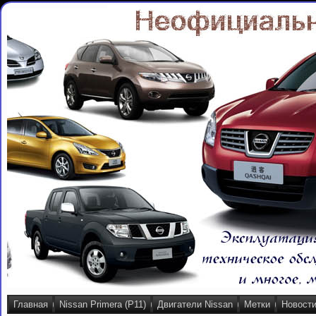
Главная
Nissan Primera (P11)
Двигатели Nissan
Метки
Новост