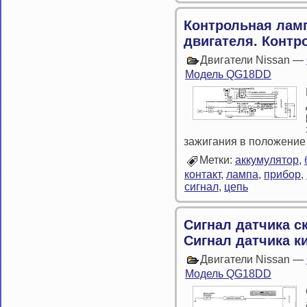
Контрольная лам
двигателя. Контр
Двигатели Nissan —
Модель QG18DD
зажигания в положение
Метки:
аккумулятор
,
контакт
,
лампа
,
прибор
,
сигнал
,
цепь
Сигнал датчика с
Сигнал датчика к
Двигатели Nissan —
Модель QG18DD