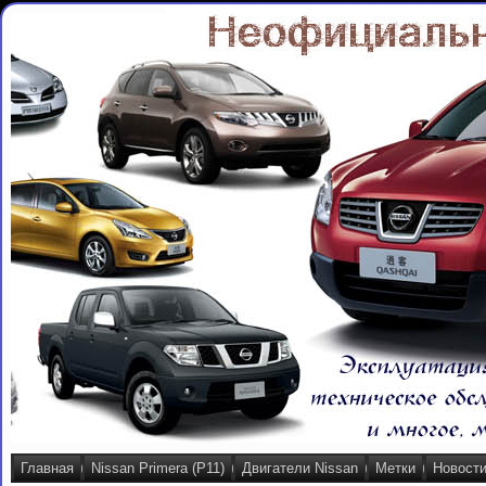
Главная
Nissan Primera (P11)
Двигатели Nissan
Метки
Новост