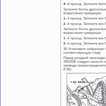
4-
й проход. Затяните бол
Затяните болты дроссельно
возрастания нумерации.
1-
й проход. Затяните все 
2-
й проход. Затяните все 
Затяните болты дроссельно
возрастания нумерации.
1-
й проход. Затяните все 
2-
й проход. Затяните все 
35 Установите собранную г
соответствующую главу.
Перед укладкой прокладки 
SR20DE следует нанести г
привода газораспределите
8.35).