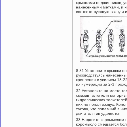
крышками подшипников, уст
нанесенными метками, и н
соответствующую главу и 
8.31 Установите крышки п
руководствуясь нанесенным
крепления с усилием 18-22
их нумерации за 2-3 прох
32 Установите на место т
смазав толкатели моторны
гидравлических толкателей
них не попал воздух. Конс
такова, что попавший в ни
двигателя ив удаляется.
33 Надавите коромыслом н
коромысло смещается бол