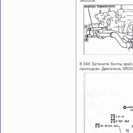
SR20DE
8.34б Затяните болты креп
проходов» Двигатель SR2