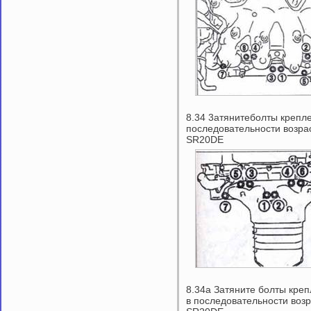
8.34 3атянитеболты крепле
последовательности возра
SR20DE
8.34а Затяните болты креп
в последовательности возр