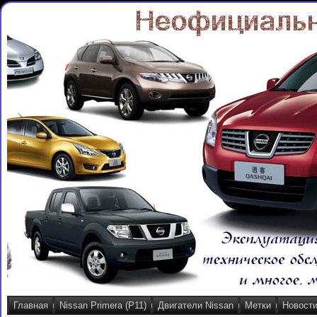
Главная
Nissan Primera (P11)
Двигатели Nissan
Метки
Новост