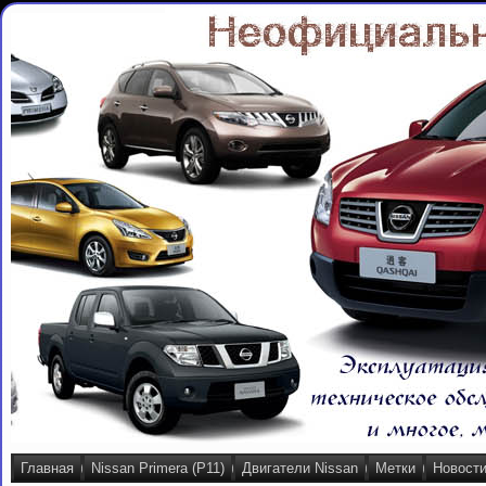
Главная
Nissan Primera (P11)
Двигатели Nissan
Метки
Новост