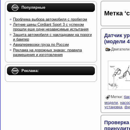
Популярные
Метка ‘
Проблема выбора автомобиля с пробегом
Летние шины Cordiant Sport 3 с успехом
прошли еще одни независимые испытания
Защита автомобиля с накладками на пороги
Датчик у
и бампер
(модели 
Авиаперевозки груза по России
Двигатели
Реклама на дорожных знаках: правила
размещения и изготовления
Реклама:
Метки:
бак
модели
,
насо
установка
,
фи
Проверка
принудит