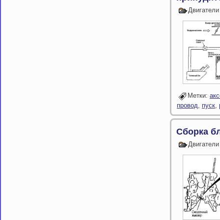
Двигатели
Метки:
акс
провод
,
пуск
,
Сборка б
Двигатели