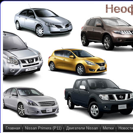
Главная
Nissan Primera (P11)
Двигатели Nissan
Метки
Новост