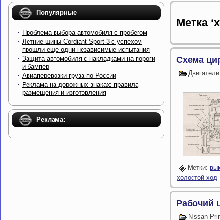
Популярные
Метка ‘
Проблема выбора автомобиля с пробегом
Летние шины Cordiant Sport 3 с успехом
прошли еще одни независимые испытания
Защита автомобиля с накладками на пороги
Схема ци
и бампер
Двигатели
Авиаперевозки груза по России
Реклама на дорожных знаках: правила
размещения и изготовления
Реклама:
Метки:
вы
холостой ход
Рабочий 
Nissan Pr