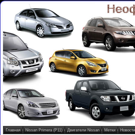
Главная
Nissan Primera (P11)
Двигатели Nissan
Метки
Новост