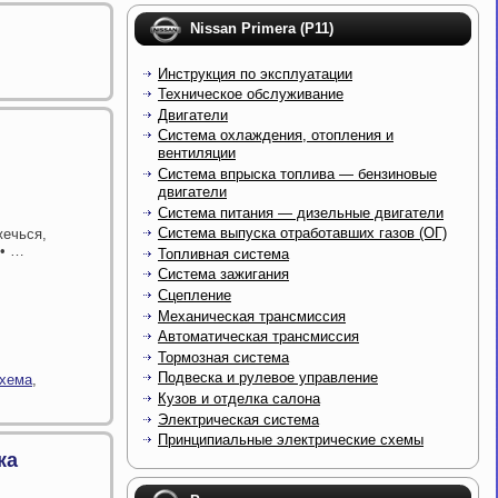
Nissan Primera (P11)
Инструкция по эксплуатации
Техническое обслуживание
Двигатели
Система охлаждения, отопления и
вентиляции
Система впрыска топлива — бензиновые
двигатели
Система питания — дизельные двигатели
Система выпуска отработавших газов (ОГ)
ечься,
 • …
Топливная система
Система зажигания
Сцепление
Механическая трансмиссия
Автоматическая трансмиссия
Тормозная система
Подвеска и рулевое управление
хема
,
Кузов и отделка салона
Электрическая система
Принципиальные электрические схемы
ка