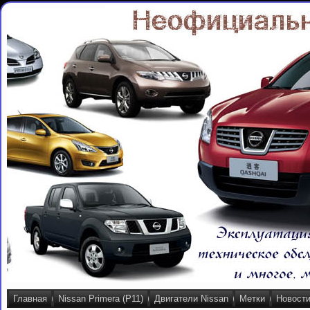
Главная
Nissan Primera (P11)
Двигатели Nissan
Метки
Новост