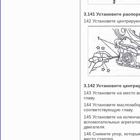
3.141 Установите распор
142 Установите центрирую
3.142 Установите центр
143 Установите на место в
главу.
144 Установите маслозабо
соответствующую главу.
145 Установите на коленч
вспомогательных агрегато
двигателя.
146 Снимите упор, которым
место стартер.