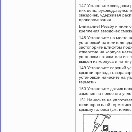
147 Установите звездочки 
них цепь, руководствуясь 
звездочек, удерживая рас
проворачивания.
Внимание! Резьбу и нижню
крепления звездочек смаж
148 Установите на место 
установкой натяжителя вда
застопорите штифтом подх
отверстие на корпусе натя
установки натяжителя изв
вышел из корпуса и натяну
149 Установите верхний ус
крышки привода газораспр
установкой нанесите на у
герметик.
150 Установите датчик по
заменив на новое его упло
151 Нанесите на уплотняе
цилиндров слой герметика
крышку головки (см. иллюс