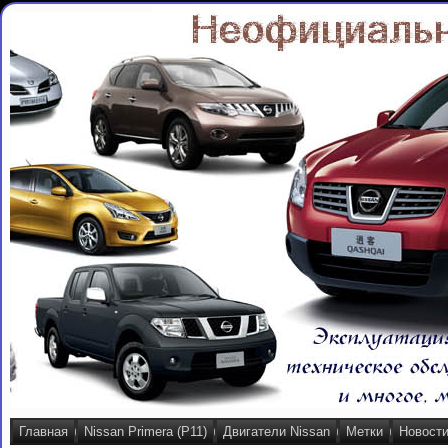
Главная
Nissan Primera (P11)
Двигатели Nissan
Метки
Новост