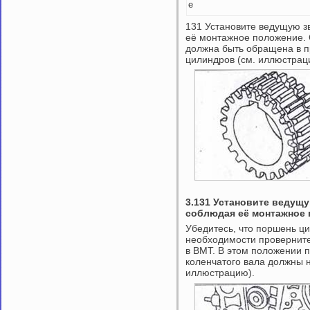
е
131 Установите ведущую з
её монтажное положение. 
должна быть обращена в п
цилиндров (см. иллюстрац
3.131 Установите ведущу
соблюдая её монтажное
Убедитесь, что поршень ц
необходимости проверните
в ВМТ. В этом положении 
коленчатого вала должны н
иллюстрацию).