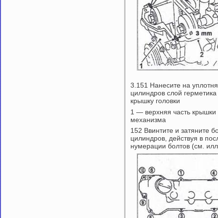
3.151 Нанесите на уплотн
цилиндров слой герметика
крышку головки
1 — верхняя часть крышки
механизма
152 Ввинтите и затяните б
цилиндров, действуя в по
нумерации болтов (см. ил