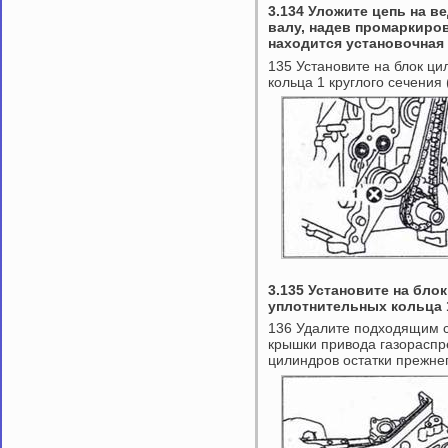
3.134 Уложите цепь на в
валу, надев промаркиров
находится установочная 
135 Установите на блок ц
кольца 1 круглого сечения
3.135 Установите на бло
уплотнительных кольца 
136 Удалите подходящим с
крышки привода газораспр
цилиндров остатки прежнег