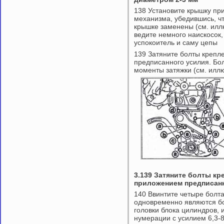
138 Установите крышку пр
механизма, убедившись, чт
крышке заменены (см. илл
ведите немного наискосок,
успокоитель и саму цепы
139 Затяните болты крепл
предписанного усилия. Бо
моменты затяжки (см. илл
3.139 Затяните болты к
приложением предписан
140 Ввинтите четыре болт
одновременно являются б
головки блока цилиндров, 
нумерации с усилием 6,3-8