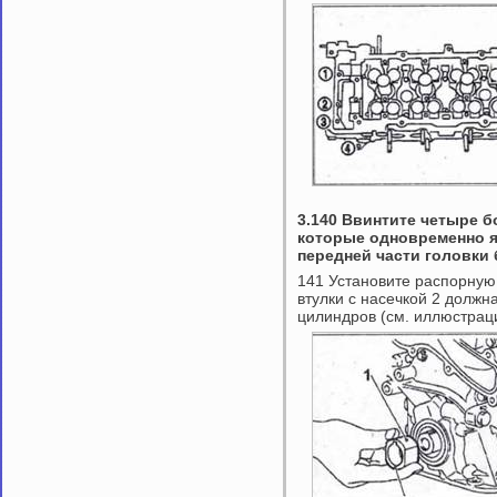
3.140 Ввинтите четыре б
которые одновременно 
передней части головки
141 Установите распорную
втулки с насечкой 2 должн
цилиндров (см. иллюстрац