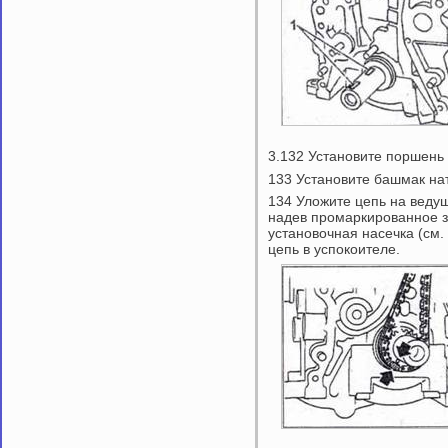
3.132 Установите поршен
133 Установите башмак нат
134 Уложите цепь на ведущ
надев промаркированное з
установочная насечка (см.
цепь в успокоителе.