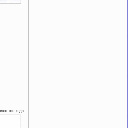
олостого хода