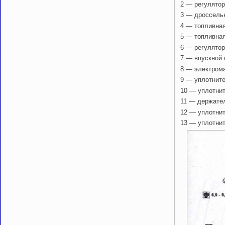
2 — регулятор
3 — дроссель
4 — топливна
5 — топливна
6 — регулятор
7 — впускной 
8 — электрома
9 — уплотните
10 — уплотни
11 — держате
12 — уплотни
13 — уплотнит