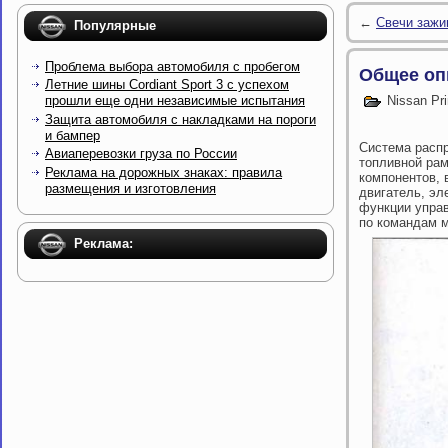
←
Свечи зажи
Популярные
Проблема выбора автомобиля с пробегом
Общее оп
Летние шины Cordiant Sport 3 с успехом
прошли еще одни независимые испытания
Nissan Pr
Защита автомобиля с накладками на пороги
и бампер
Система распр
Авиаперевозки груза по России
топливной рам
Реклама на дорожных знаках: правила
компонентов, 
размещения и изготовления
двигатель, эл
функции управ
по командам ми
Реклама: