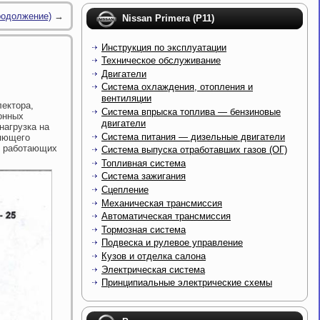
родолжение)
→
Nissan Primera (P11)
Инструкция по эксплуатации
Техническое обслуживание
Двигатели
Система охлаждения, отопления и
вентиляции
лектора,
Система впрыска топлива — бензиновые
онных
двигатели
нагрузка на
Система питания — дизельные двигатели
ляющего
, работающих
Система выпуска отработавших газов (ОГ)
Топливная система
Система зажигания
Сцепление
Механическая трансмиссия
Автоматическая трансмиссия
Тормозная система
Подвеска и рулевое управление
Кузов и отделка салона
Электрическая система
Принципиальные электрические схемы