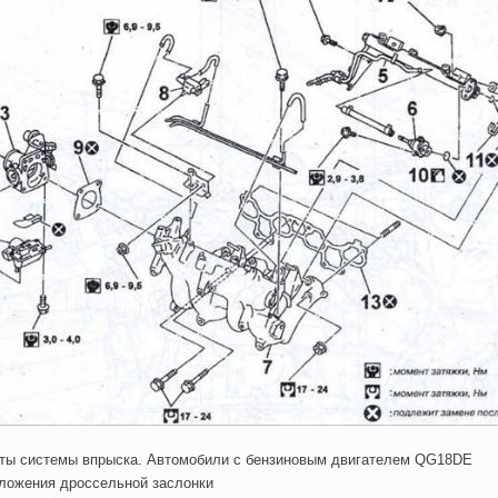
нты системы впрыска. Автомобили с бензиновым двигателем QG18DE
оложения дроссельной заслонки