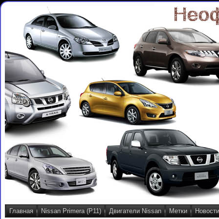
Главная
Nissan Primera (P11)
Двигатели Nissan
Метки
Новост