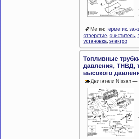
Метки:
герметик
,
заж
отверстие
,
очиститель
,
установка
,
электро
Топливные трубки
давления, ТНВД,
высокого давлен
Двигатели Nissan —