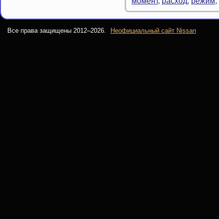
момент
,
расход
,
режим
,
Все права защищены 2012–
2026.
Неофициальный сайт Nissan