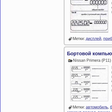
Метки:
дисплей
,
при
Бортовой компью
Nissan Primera (P11
Метки:
автомобиль
,