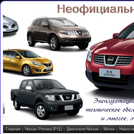
Главная
Nissan Primera (P11)
Двигатели Nissan
Метки
Новост