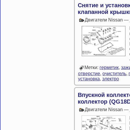
Снятие и установ
клапанной крышки
Двигатели Nissan —
Метки:
герметик
,
заж
отверстие
,
очиститель
,
установка
,
электро
Впускной коллект
коллектор (QG18D
Двигатели Nissan —