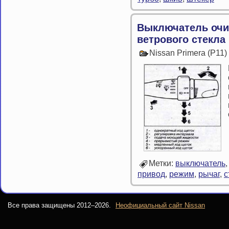
Выключатель очи
ветрового стекла
Nissan Primera (P11
Метки:
выключатель
привод
,
режим
,
рычаг
,
с
Все права защищены 2012–
2026.
Неофициальный сайт Nissan