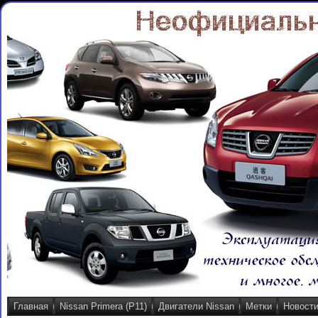
Главная
Nissan Primera (P11)
Двигатели Nissan
Метки
Новост