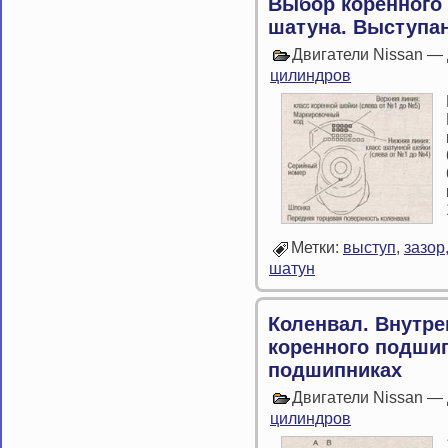
Выбор коренного
шатуна. Выступа
Двигатели Nissan —
цилиндров
Метки:
выступ
,
зазор
шатун
Коленвал. Внутре
коренного подшип
подшипниках
Двигатели Nissan —
цилиндров