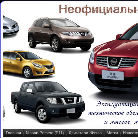
Главная
Nissan Primera (P11)
Двигатели Nissan
Метки
Новост